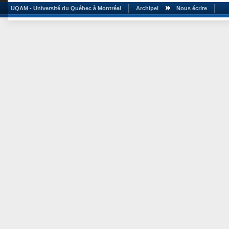
UQAM - Université du Québec à Montréal
Archipel
Nous écrire