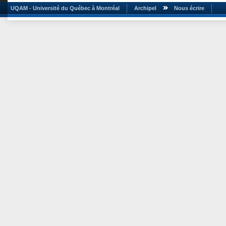
UQAM - Université du Québec à Montréal
Archipel
Nous écrire