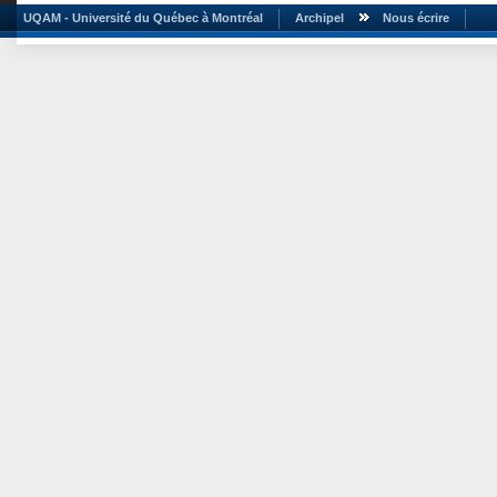
UQAM - Université du Québec à Montréal
Archipel
Nous écrire