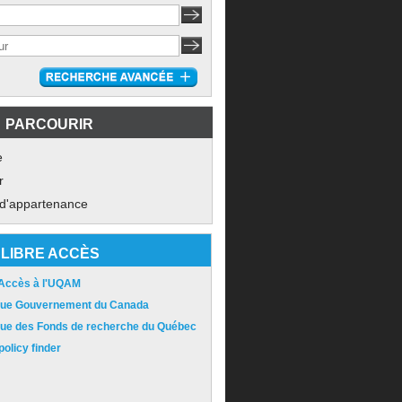
PARCOURIR
e
r
 d'appartenance
LIBRE ACCÈS
 Accès à l'UQAM
ique Gouvernement du Canada
ique des Fonds de recherche du Québec
olicy finder