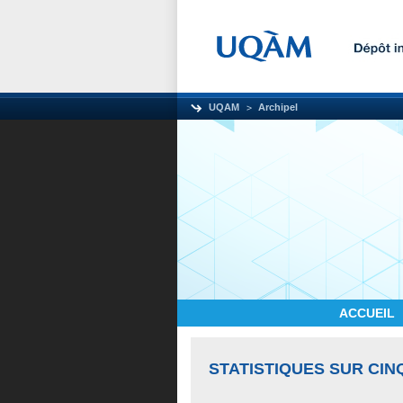
UQAM
Archipel
ACCUEIL
STATISTIQUES SUR CIN