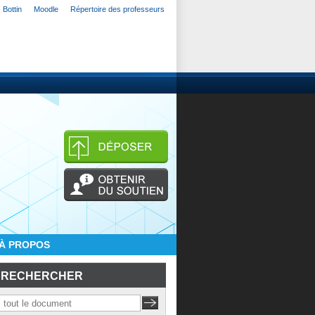
Bottin
Moodle
Répertoire des professeurs
À PROPOS
RECHERCHER