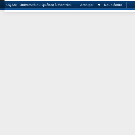
UQAM - Université du Québec à Montréal
Archipel
Nous écrire