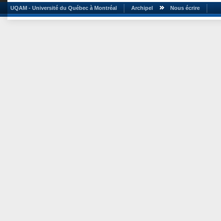
UQAM - Université du Québec à Montréal
Archipel
Nous écrire