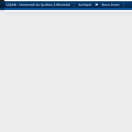
UQAM - Université du Québec à Montréal
Archipel
Nous écrire