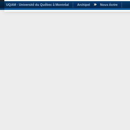
UQAM - Université du Québec à Montréal
Archipel
Nous écrire