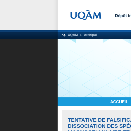
UQAM
Archipel
ACCUEIL
TENTATIVE DE FALSIFIC
DISSOCIATION DES SPÉ