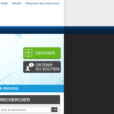
Bottin
Moodle
Répertoire des professeurs
À PROPOS
RECHERCHER