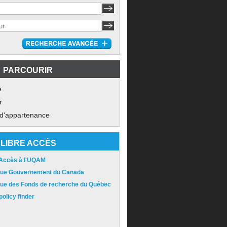
PARCOURIR
e
r
 d'appartenance
LIBRE ACCÈS
 Accès à l'UQAM
ique Gouvernement du Canada
ique des Fonds de recherche du Québec
olicy finder