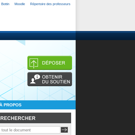
Bottin
Moodle
Répertoire des professeurs
À PROPOS
RECHERCHER