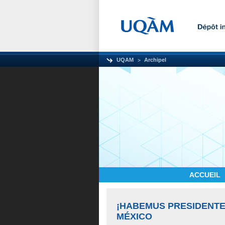
UQAM
Archipel
ACCUEIL
¡HABEMUS PRESIDENTE!
MÉXICO