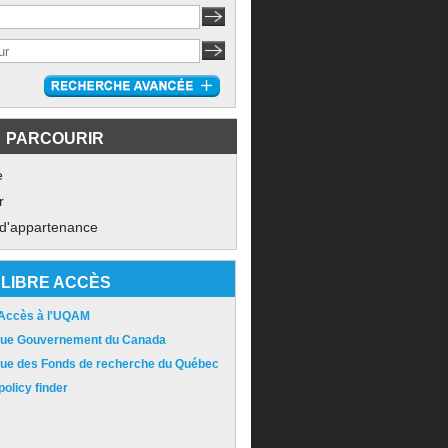
PARCOURIR
e
r
 d'appartenance
LIBRE ACCÈS
 Accès à l'UQAM
ique Gouvernement du Canada
ique des Fonds de recherche du Québec
olicy finder