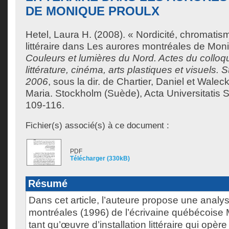
DE MONIQUE PROULX
Hetel, Laura H.
(2008). « Nordicité, chromatisme
littéraire dans Les aurores montréales de Mon
Couleurs et lumières du Nord. Actes du colloqu
littérature, cinéma, arts plastiques et visuels.
2006
, sous la dir. de
Chartier, Daniel
et
Waleck
Maria
. Stockholm (Suède), Acta Universitatis 
109-116.
Fichier(s) associé(s) à ce document :
PDF
Télécharger (330kB)
Résumé
Dans cet article, l’auteure propose une analy
montréales (1996) de l’écrivaine québécoise
tant qu’œuvre d’installation littéraire qui opè