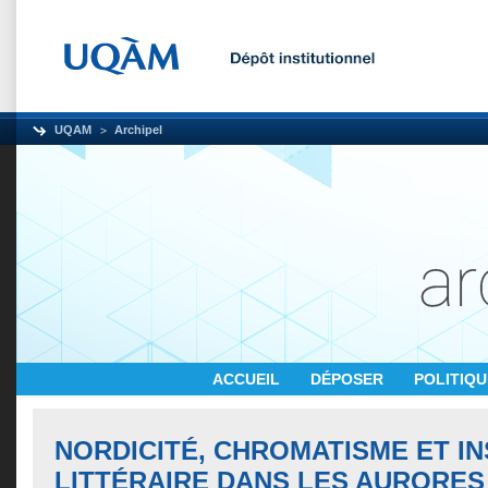
UQAM
Archipel
ACCUEIL
DÉPOSER
POLITIQ
NORDICITÉ, CHROMATISME ET I
LITTÉRAIRE DANS LES AURORE