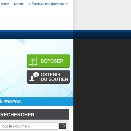
Bottin
Moodle
Répertoire des professeurs
À PROPOS
RECHERCHER