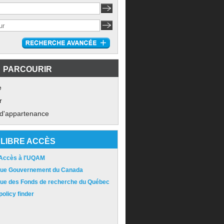
PARCOURIR
e
r
 d'appartenance
LIBRE ACCÈS
 Accès à l'UQAM
ique Gouvernement du Canada
ique des Fonds de recherche du Québec
olicy finder