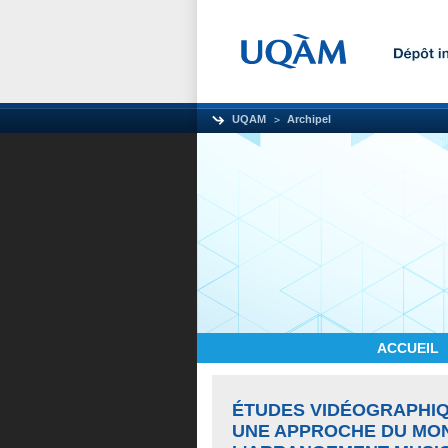
UQAM
Archipel
ACCUEIL
ÉTUDES VIDÉOGRAPHIQ
UNE APPROCHE DU MON