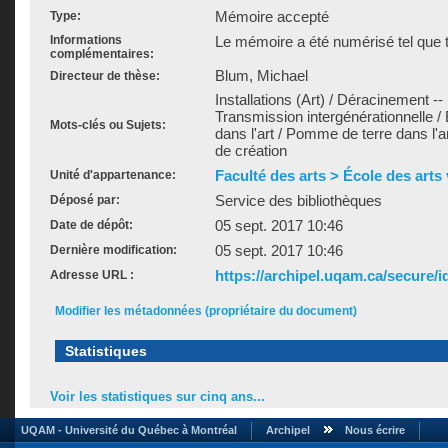
Mémoire accepté
Type:
Informations
Le mémoire a été numérisé tel que t
complémentaires:
Blum, Michael
Directeur de thèse:
Installations (Art) / Déracinement --
Transmission intergénérationnelle / 
Mots-clés ou Sujets:
dans l'art / Pomme de terre dans l'
de création
Faculté des arts > École des arts
Unité d'appartenance:
Service des bibliothèques
Déposé par:
05 sept. 2017 10:46
Date de dépôt:
05 sept. 2017 10:46
Dernière modification:
https://archipel.uqam.ca/secure/i
Adresse URL :
Modifier les métadonnées (propriétaire du document)
Statistiques
Voir les statistiques sur cinq ans...
UQAM - Université du Québec à Montréal
Archipel
Nous écrire