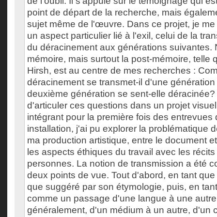
de l'oubli. Il s'appuie sur le témoignage qui e
point de départ de la recherche, mais égaleme
sujet même de l'œuvre. Dans ce projet, je me
un aspect particulier lié à l'exil, celui de la tr
du déracinement aux générations suivantes.
mémoire, mais surtout la post-mémoire, telle 
Hirsh, est au centre de mes recherches : Com
déracinement se transmet-il d'une génération 
deuxième génération se sent-elle déracinée? M
d'articuler ces questions dans un projet visuel
intégrant pour la première fois des entrevues
installation, j'ai pu explorer la problématique 
ma production artistique, entre le document et
les aspects éthiques du travail avec les récits
personnes. La notion de transmission a été c
deux points de vue. Tout d'abord, en tant que 
que suggéré par son étymologie, puis, en tant
comme un passage d'une langue à une autre,
généralement, d'un médium à un autre, d'un 