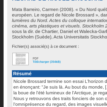
Mata Barreiro, Carmen
(2008). « Du Nord qué
européen. Le regard de Nicole Brossard », d
lumières du Nord. Actes du colloque internationa
cinéma, arts plastiques et visuels. Stockholm 
sous la dir. de
Chartier, Daniel
et
Walecka-Garb
Stockholm (Suède), Acta Universitatis Stockho
Fichier(s) associé(s) à ce document :
PDF
Télécharger (354kB)
Résumé
Nicole Brossard termine son essai L’horizon 
en énonçant: "Je suis là. Au bout du monde, [.
la boue de l’été lumineux de l’Arctique, je re
Nous y retrouvons des traits fonciers de son 
l’omniprésence du regard, des images visuelle