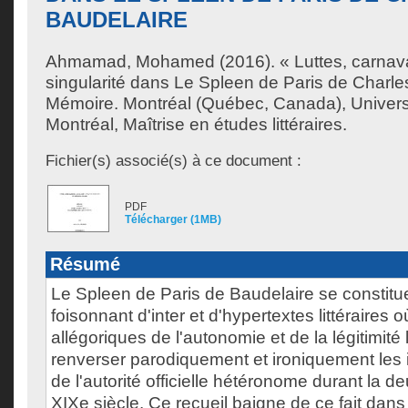
BAUDELAIRE
Ahmamad, Mohamed
(2016). « Luttes, carnav
singularité dans Le Spleen de Paris de Charle
Mémoire. Montréal (Québec, Canada), Univer
Montréal, Maîtrise en études littéraires.
Fichier(s) associé(s) à ce document :
PDF
Télécharger (1MB)
Résumé
Le Spleen de Paris de Baudelaire se constitu
foisonnant d'inter et d'hypertextes littéraires
allégoriques de l'autonomie et de la légitimité 
renverser parodiquement et ironiquement les
de l'autorité officielle hétéronome durant la 
XIXe siècle. Ce recueil baigne de ce fait dans 