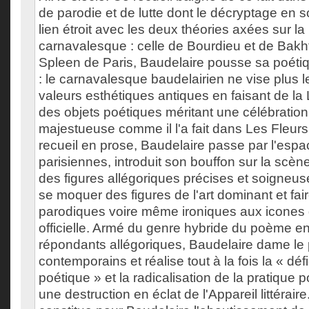
de parodie et de lutte dont le décryptage en s
lien étroit avec les deux théories axées sur la r
carnavalesque : celle de Bourdieu et de Bakh
Spleen de Paris, Baudelaire pousse sa poétiq
: le carnavalesque baudelairien ne vise plus
valeurs esthétiques antiques en faisant de la
des objets poétiques méritant une célébration
majestueuse comme il l'a fait dans Les Fleurs
recueil en prose, Baudelaire passe par l'es
parisiennes, introduit son bouffon sur la scène 
des figures allégoriques précises et soigneu
se moquer des figures de l'art dominant et fair
parodiques voire même ironiques aux icones de
officielle. Armé du genre hybride du poème e
répondants allégoriques, Baudelaire dame le 
contemporains et réalise tout à la fois la « dé
poétique » et la radicalisation de la pratique p
une destruction en éclat de l'Appareil littérair