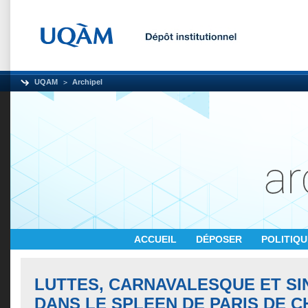
UQAM
Archipel
ACCUEIL
DÉPOSER
POLITIQ
LUTTES, CARNAVALESQUE ET SI
DANS LE SPLEEN DE PARIS DE 