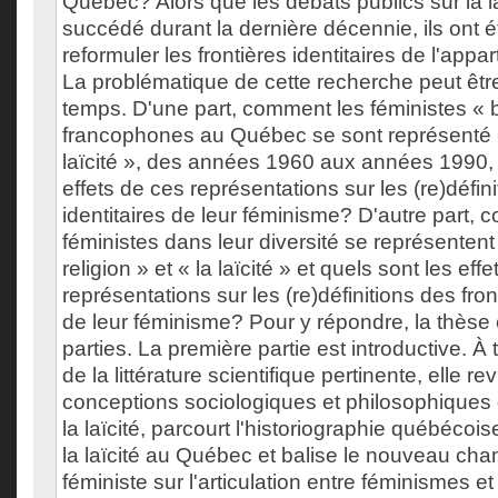
Québec? Alors que les débats publics sur la la
succédé durant la dernière décennie, ils ont é
reformuler les frontières identitaires de l'app
La problématique de cette recherche peut êtr
temps. D'une part, comment les féministes « 
francophones au Québec se sont représenté « l
laïcité », des années 1960 aux années 1990, e
effets de ces représentations sur les (re)défini
identitaires de leur féminisme? D'autre part,
féministes dans leur diversité se représentent
religion » et « la laïcité » et quels sont les eff
représentations sur les (re)définitions des fron
de leur féminisme? Pour y répondre, la thèse e
parties. La première partie est introductive. À
de la littérature scientifique pertinente, elle re
conceptions sociologiques et philosophiques d
la laïcité, parcourt l'historiographie québécoise
la laïcité au Québec et balise le nouveau ch
féministe sur l'articulation entre féminismes et 