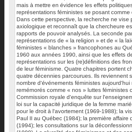
mais à mettre en évidence les effets politique
représentations féministes se posant comme d
Dans cette perspective, la recherche ne vise p
axiologique et reconnaît que la chercheure es
rapports de pouvoir analysés. La seconde par
représentations de « la religion » et de « la laï
féministes « blanches » francophones au Qu
1960 aux années 1990, ainsi que les effets d
représentations sur les (re)définitions des fron
de leur féminisme. Quatre chapitres portent 
quatre décennies parcourues. Ils reviennent s
nombre d'événements féministes aujourd'hui 
remémorés comme « nos » luttes féministes con
Commission royale d'enquête sur l'enseignem
loi sur la capacité juridique de la femme marié
pour le droit à l'avortement (1969-1988); la vi
Paul II au Québec (1984); la première affaire d
(1994); les consultations sur la déconfessionn