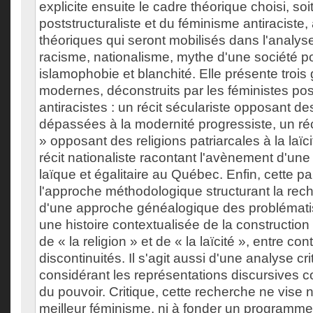
explicite ensuite le cadre théorique choisi, so
poststructuraliste et du féminisme antiraciste, 
théoriques qui seront mobilisés dans l'analyse 
racisme, nationalisme, mythe d'une société po
islamophobie et blanchité. Elle présente trois 
modernes, déconstruits par les féministes post
antiracistes : un récit séculariste opposant de
dépassées à la modernité progressiste, un réc
» opposant des religions patriarcales à la laïci
récit nationaliste racontant l'avènement d'un
laïque et égalitaire au Québec. Enfin, cette pa
l'approche méthodologique structurant la reche
d'une approche généalogique des problématisa
une histoire contextualisée de la constructi
de « la religion » et de « la laïcité », entre con
discontinuités. Il s'agit aussi d'une analyse cr
considérant les représentations discursive
du pouvoir. Critique, cette recherche ne vise n
meilleur féminisme, ni à fonder un programme 