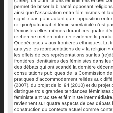
(1999). La pluralité des féminismes et des co
permet de briser la binarité opposant religion
ainsi que l'association entre féminismes et laï
signifie pas pour autant que l'opposition entre
religion/patriarcat et féminisme/laïcité n'est pa
féministes elles-mêmes durant ces quatre dé
recherche met en outre en évidence la produc
Québécoises » aux frontières ethniques. La tr
analyse les représentations de « la religion » et
les effets de ces représentations sur les (re)d
frontières identitaires des féministes dans leur
des débats qui ont scandé la dernière décenni
consultations publiques de la Commission de 
pratiques d'accommodement reliées aux différ
(2007), du projet de loi 94 (2010) et du projet 
distingue trois grandes tendances féministes :
féministe antiraciste et féministe intermédiair
reviennent sur quatre aspects de ces débats l
construction du contexte actuel comme contex