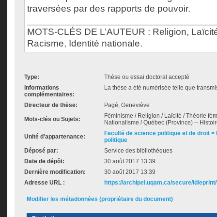
traversées par des rapports de pouvoir.
___________________________________
MOTS-CLÉS DE L’AUTEUR : Religion, Laïcité
Racisme, Identité nationale.
Type:
Thèse ou essai doctoral accepté
Informations
La thèse a été numérisée telle que transmis
complémentaires:
Directeur de thèse:
Pagé, Geneviève
Féminisme / Religion / Laïcité / Théorie fém
Mots-clés ou Sujets:
Nationalisme / Québec (Province) -- Histoir
Faculté de science politique et de droit
Unité d'appartenance:
politique
Déposé par:
Service des bibliothèques
Date de dépôt:
30 août 2017 13:39
Dernière modification:
30 août 2017 13:39
Adresse URL :
https://archipel.uqam.ca/secure/id/eprint
Modifier les métadonnées (propriétaire du document)