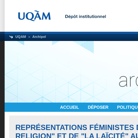
UQAM
Archipel
ACCUEIL
DÉPOSER
POLITIQ
REPRÉSENTATIONS FÉMINISTES 
RELIGION" ET DE "LA LAÏCITÉ" 