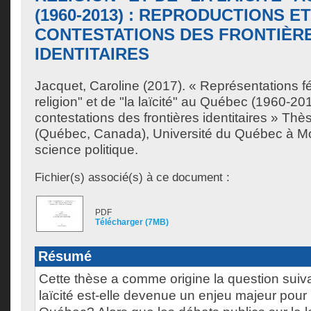
(1960-2013) : REPRODUCTIONS ET
CONTESTATIONS DES FRONTIÈR
IDENTITAIRES
Jacquet, Caroline
(2017). « Représentations fé
religion" et de "la laïcité" au Québec (1960-201
contestations des frontières identitaires » Thè
(Québec, Canada), Université du Québec à Mo
science politique.
Fichier(s) associé(s) à ce document :
PDF
Télécharger (7MB)
Résumé
Cette thèse a comme origine la question suiv
laïcité est-elle devenue un enjeu majeur pour 