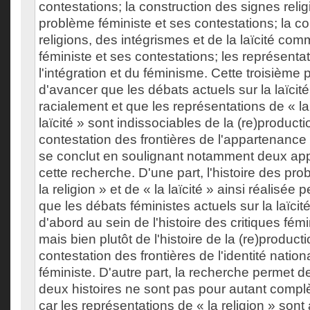
contestations; la construction des signes rel
problème féministe et ses contestations; la c
religions, des intégrismes et de la laïcité c
féministe et ses contestations; les représenta
l'intégration et du féminisme. Cette troisième 
d'avancer que les débats actuels sur la laïcité
racialement et que les représentations de « la 
laïcité » sont indissociables de la (re)producti
contestation des frontières de l'appartenance
se conclut en soulignant notamment deux ap
cette recherche. D'une part, l'histoire des pro
la religion » et de « la laïcité » ainsi réalisée
que les débats féministes actuels sur la laïcit
d'abord au sein de l'histoire des critiques fémi
mais bien plutôt de l'histoire de la (re)producti
contestation des frontières de l'identité nationa
féministe. D'autre part, la recherche permet 
deux histoires ne sont pas pour autant complè
car les représentations de « la religion » sont