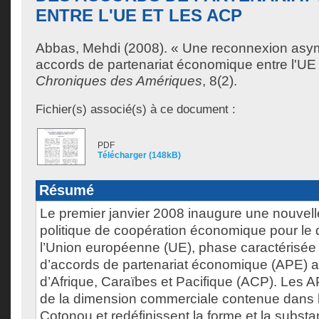
ENTRE L'UE ET LES ACP
Abbas, Mehdi
(2008). « Une reconnexion asymé
accords de partenariat économique entre l'UE 
Chroniques des Amériques
, 8(2).
Fichier(s) associé(s) à ce document :
PDF
Télécharger (148kB)
Résumé
Le premier janvier 2008 inaugure une nouvel
politique de coopération économique pour l
l’Union européenne (UE), phase caractérisée pa
d’accords de partenariat économique (APE) 
d’Afrique, Caraïbes et Pacifique (ACP). Les 
de la dimension commerciale contenue dans 
Cotonou et redéfinissent la forme et la subst