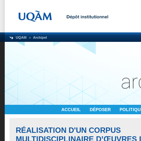
UQAM
Archipel
ACCUEIL
DÉPOSER
POLITIQ
RÉALISATION D'UN CORPUS
MULTIDISCIPLINAIRE D’ŒUVRES 