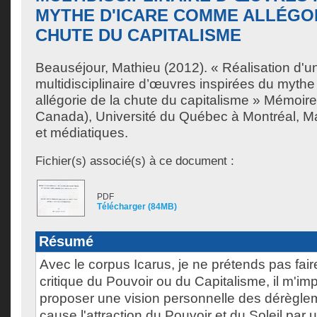
MYTHE D'ICARE COMME ALLÉGOR
CHUTE DU CAPITALISME
Beauséjour, Mathieu
(2012). « Réalisation d'u
multidisciplinaire d’œuvres inspirées du myth
allégorie de la chute du capitalisme » Mémoir
Canada), Université du Québec à Montréal, Maî
et médiatiques.
Fichier(s) associé(s) à ce document :
PDF
Télécharger (84MB)
Résumé
Avec le corpus Icarus, je ne prétends pas fai
critique du Pouvoir ou du Capitalisme, il m'imp
proposer une vision personnelle des dérèglem
cause l'attraction du Pouvoir et du Soleil par