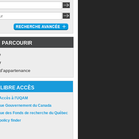
PARCOURIR
e
r
 d'appartenance
LIBRE ACCÈS
 Accès à l'UQAM
ique Gouvernement du Canada
ique des Fonds de recherche du Québec
olicy finder