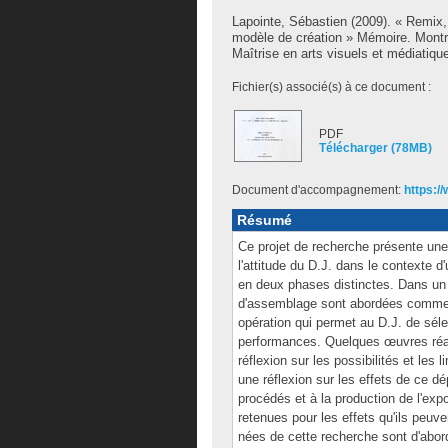
Lapointe, Sébastien
(2009). « Remix, 
modèle de création » Mémoire. Montr
Maîtrise en arts visuels et médiatiqu
Fichier(s) associé(s) à ce document :
PDF
Télécharger (78MB)
Document d'accompagnement:
https:/
Résumé
Ce projet de recherche présente une
l'attitude du D.J. dans le contexte 
en deux phases distinctes. Dans un 
d'assemblage sont abordées comme p
opération qui permet au D.J. de séle
performances. Quelques œuvres réal
réflexion sur les possibilités et les
une réflexion sur les effets de ce d
procédés et à la production de l'expo
retenues pour les effets qu'ils peuv
nées de cette recherche sont d'abord