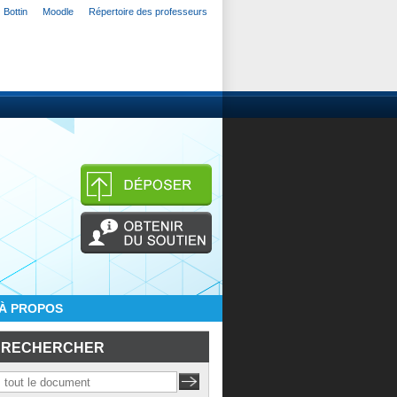
Bottin
Moodle
Répertoire des professeurs
À PROPOS
RECHERCHER