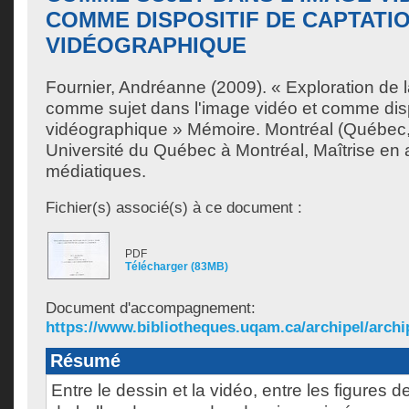
COMME DISPOSITIF DE CAPTATI
VIDÉOGRAPHIQUE
Fournier, Andréanne
(2009). « Exploration de la
comme sujet dans l'image vidéo et comme dispo
vidéographique » Mémoire. Montréal (Québec
Université du Québec à Montréal, Maîtrise en a
médiatiques.
Fichier(s) associé(s) à ce document :
PDF
Télécharger (83MB)
Document d'accompagnement:
https://www.bibliotheques.uqam.ca/archipel/archip
Résumé
Entre le dessin et la vidéo, entre les figures 