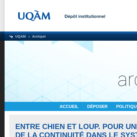
UQAM
Archipel
ACCUEIL
DÉPOSER
POLITIQ
ENTRE CHIEN ET LOUP. POUR U
DE LA CONTINUITÉ DANS LE SY