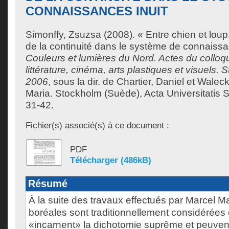
CONNAISSANCES INUIT
Simonffy, Zsuzsa
(2008). « Entre chien et lou
de la continuité dans le système de connaissa
Couleurs et lumières du Nord. Actes du colloqu
littérature, cinéma, arts plastiques et visuels.
2006
, sous la dir. de
Chartier, Daniel
et
Waleck
Maria
. Stockholm (Suède), Acta Universitatis 
31-42.
Fichier(s) associé(s) à ce document :
PDF
Télécharger (486kB)
Résumé
À la suite des travaux effectués par Marcel M
boréales sont traditionnellement considérées
«incarnent» la dichotomie suprême et peuven