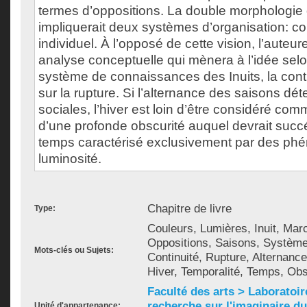
termes d’oppositions. La double morphologie
impliquerait deux systèmes d’organisation: c
individuel. À l’opposé de cette vision, l’auteu
analyse conceptuelle qui mènera à l’idée selo
système de connaissances des Inuits, la conti
sur la rupture. Si l’alternance des saisons dé
sociales, l’hiver est loin d’être considéré co
d’une profonde obscurité auquel devrait succ
temps caractérisé exclusivement par des p
luminosité.
Chapitre de livre
Type:
Couleurs, Lumières, Inuit, Mar
Oppositions, Saisons, Système 
Mots-clés ou Sujets:
Continuité, Rupture, Alternance
Hiver, Temporalité, Temps, Obs
Faculté des arts > Laboratoir
recherche sur l'imaginaire du 
Unité d'appartenance: