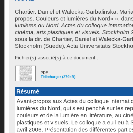
Chartier, Daniel
et
Walecka-Garbalinska, Mari
propos. Couleurs et lumières du Nord» », dan
lumières du Nord. Actes du colloque internationa
cinéma, arts plastiques et visuels. Stockholm 
sous la dir. de
Chartier, Daniel
et
Walecka-Garb
Stockholm (Suède), Acta Universitatis Stockho
Fichier(s) associé(s) à ce document :
PDF
Télécharger (279kB)
Résumé
Avant-propos aux Actes du colloque internati
lumières du Nord, qui s'est penché sur les re
couleurs et de la lumière en littérature, au cin
plastiques et visuels. Le colloque a eu lieu 
avril 2006. Présentation des différentes partie