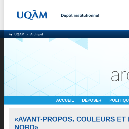
UQAM
Archipel
ACCUEIL
DÉPOSER
POLITIQ
«AVANT-PROPOS. COULEURS ET 
NORD»