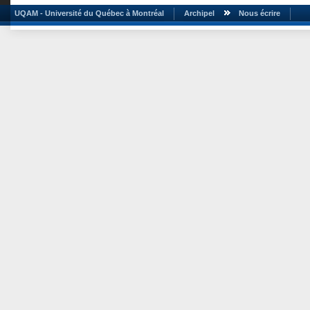
UQAM - Université du Québec à Montréal
Archipel
Nous écrire