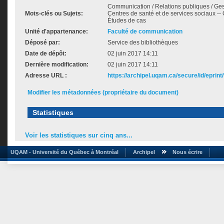
Communication / Relations publiques / Gest
Mots-clés ou Sujets:
Centres de santé et de services sociaux -- 
Études de cas
Unité d'appartenance:
Faculté de communication
Déposé par:
Service des bibliothèques
Date de dépôt:
02 juin 2017 14:11
Dernière modification:
02 juin 2017 14:11
Adresse URL :
https://archipel.uqam.ca/secure/id/eprint
Modifier les métadonnées (propriétaire du document)
Statistiques
Voir les statistiques sur cinq ans...
UQAM - Université du Québec à Montréal
Archipel
Nous écrire