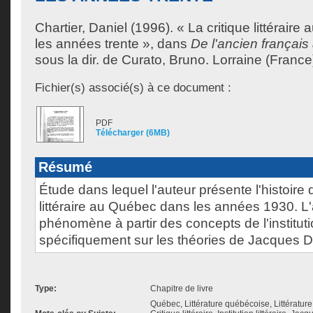
Chartier, Daniel
(1996). « La critique littérair
les années trente », dans
De l'ancien frança
sous la dir. de
Curato, Bruno
. Lorraine (Franc
Fichier(s) associé(s) à ce document :
PDF
Télécharger (6MB)
Résumé
Étude dans lequel l'auteur présente l'histoire d
littéraire au Québec dans les années 1930. L'
phénomène à partir des concepts de l'institution
spécifiquement sur les théories de Jacques D
Type:
Chapitre de livre
Québec, Littérature québécoise, Littératur