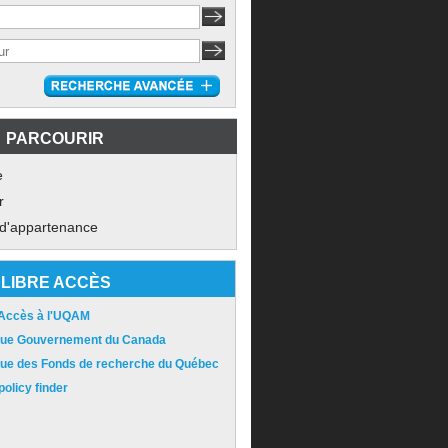
PARCOURIR
e
r
 d'appartenance
LIBRE ACCÈS
 Accès à l'UQAM
ique Gouvernement du Canada
ique des Fonds de recherche du Québec
olicy finder