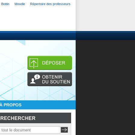
Bottin
Moodle
Répertoire des professeurs
À PROPOS
RECHERCHER