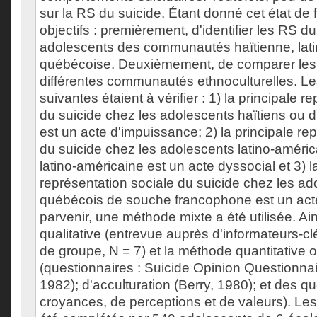
sur la RS du suicide. Étant donné cet état de f
objectifs : premièrement, d'identifier les RS d
adolescents des communautés haïtienne, lati
québécoise. Deuxièmement, de comparer les
différentes communautés ethnoculturelles. Le
suivantes étaient à vérifier : 1) la principale r
du suicide chez les adolescents haïtiens ou d
est un acte d'impuissance; 2) la principale re
du suicide chez les adolescents latino-améric
latino-américaine est un acte dyssocial et 3) l
représentation sociale du suicide chez les ad
québécois de souche francophone est un acte 
parvenir, une méthode mixte a été utilisée. Ai
qualitative (entrevue auprès d'informateurs-cl
de groupe, N = 7) et la méthode quantitative 
(questionnaires : Suicide Opinion Questionna
1982); d'acculturation (Berry, 1980); et des q
croyances, de perceptions et de valeurs). Les