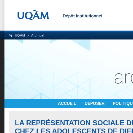
UQAM
Archipel
ACCUEIL
DÉPOSER
POLITIQ
LA REPRÉSENTATION SOCIALE D
CHEZ LES ADOLESCENTS DE DI