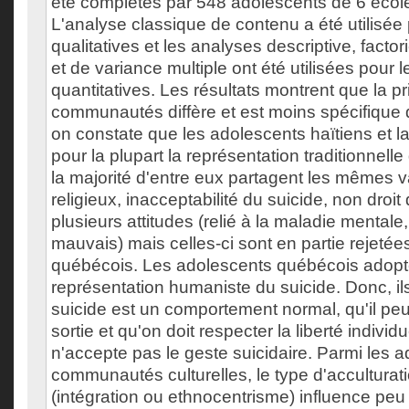
été complétés par 548 adolescents de 6 écol
L'analyse classique de contenu a été utilisée
qualitatives et les analyses descriptive, factor
et de variance multiple ont été utilisées pour
quantitatives. Les résultats montrent que la p
communautés diffère et est moins spécifique 
on constate que les adolescents haïtiens et l
pour la plupart la représentation traditionnelle 
la majorité d'entre eux partagent les mêmes va
religieux, inacceptabilité du suicide, non droit 
plusieurs attitudes (relié à la maladie mentale
mauvais) mais celles-ci sont en partie rejeté
québécois. Les adolescents québécois adopte
représentation humaniste du suicide. Donc, ils
suicide est un comportement normal, qu'il peu
sortie et qu'on doit respecter la liberté individ
n'accepte pas le geste suicidaire. Parmi les 
communautés culturelles, le type d'acculturat
(intégration ou ethnocentrisme) influence pe