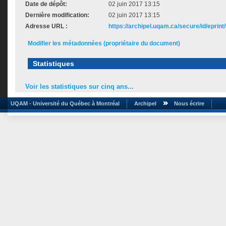
Date de dépôt:
02 juin 2017 13:15
Dernière modification:
02 juin 2017 13:15
Adresse URL :
https://archipel.uqam.ca/secure/id/eprint
Modifier les métadonnées (propriétaire du document)
Statistiques
Voir les statistiques sur cinq ans...
UQAM - Université du Québec à Montréal
Archipel
Nous écrire