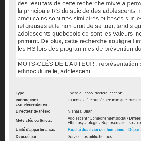
des résultats de cette recherche mixte a perm
la principale RS du suicide des adolescents ha
américains sont très similaires et basés sur le
religieuses et le non droit de se tuer, tandis q
adolescents québécois ce sont les valeurs ind
priment. De plus, cette recherche souligne l'i
les RS lors des programmes de prévention du
___________________________________
MOTS-CLÉS DE L’AUTEUR : représentation so
ethnoculturelle, adolescent
Type:
Thèse ou essai doctoral accepté
Informations
La thèse a été numérisée telle que transmis
complémentaires:
Directeur de thèse:
Mishara, Brian
Adolescent / Comportement social / Différen
Mots-clés ou Sujets:
Ethnopsychologie / Représentation sociale
Unité d'appartenance:
Faculté des sciences humaines > Dépar
Déposé par:
Service des bibliothèques