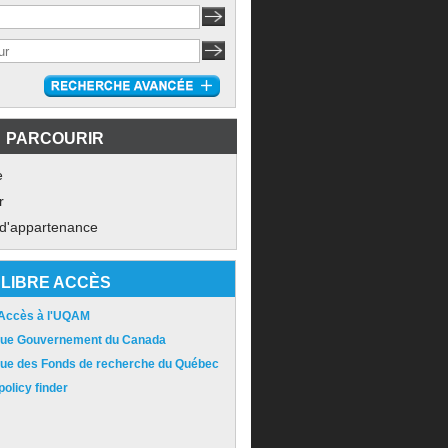
PARCOURIR
e
r
 d'appartenance
LIBRE ACCÈS
 Accès à l'UQAM
ique Gouvernement du Canada
ique des Fonds de recherche du Québec
olicy finder