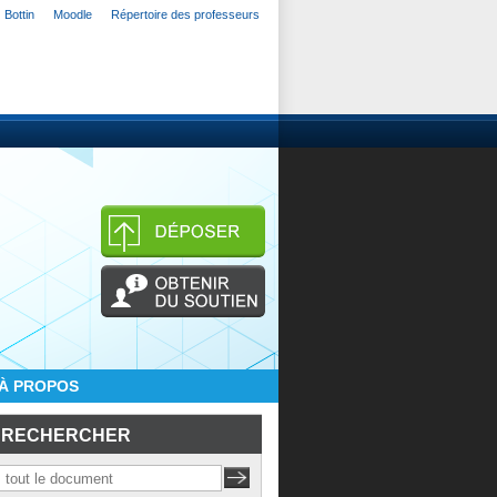
Bottin
Moodle
Répertoire des professeurs
À PROPOS
RECHERCHER