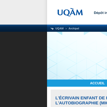
UQAM
Archipel
ACCUEIL
L'ÉCRIVAIN ENFANT DE
L'AUTOBIOGRAPHIE (MI