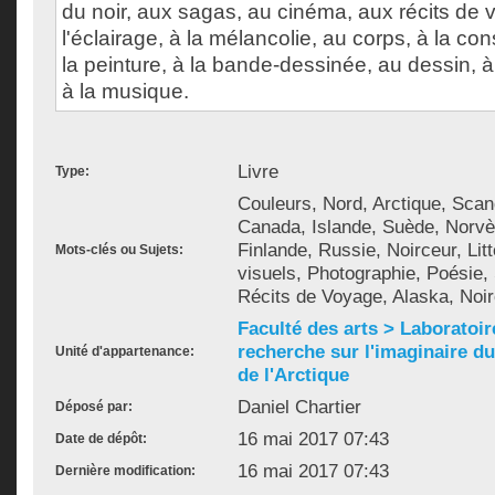
du noir, aux sagas, au cinéma, aux récits de 
l'éclairage, à la mélancolie, au corps, à la con
la peinture, à la bande-dessinée, au dessin, à
à la musique.
Livre
Type:
Couleurs, Nord, Arctique, Sca
Canada, Islande, Suède, Norv
Finlande, Russie, Noirceur, Lit
Mots-clés ou Sujets:
visuels, Photographie, Poésie
Récits de Voyage, Alaska, Noir
Faculté des arts > Laboratoir
recherche sur l'imaginaire du 
Unité d'appartenance:
de l'Arctique
Daniel Chartier
Déposé par:
16 mai 2017 07:43
Date de dépôt:
16 mai 2017 07:43
Dernière modification: