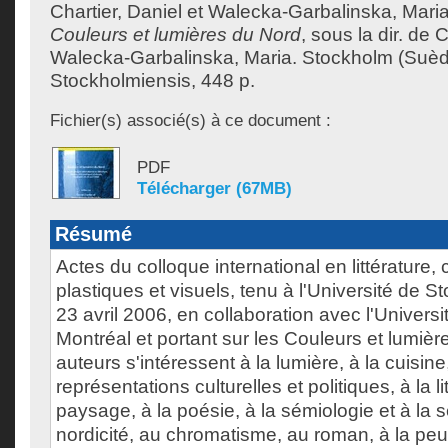
Chartier, Daniel
et
Walecka-Garbalinska, Mari
Couleurs et lumières du Nord
, sous la dir. de
C
Walecka-Garbalinska, Maria
.
Stockholm (Suède
Stockholmiensis, 448 p.
Fichier(s) associé(s) à ce document :
PDF
Télécharger (67MB)
Résumé
Actes du colloque international en littérature, 
plastiques et visuels, tenu à l'Université de 
23 avril 2006, en collaboration avec l'Univer
Montréal et portant sur les Couleurs et lumiè
auteurs s'intéressent à la lumière, à la cuisine
représentations culturelles et politiques, à la li
paysage, à la poésie, à la sémiologie et à la 
nordicité, au chromatisme, au roman, à la peur