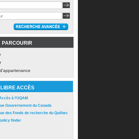
PARCOURIR
e
r
 d'appartenance
LIBRE ACCÈS
 Accès à l'UQAM
ique Gouvernement du Canada
ique des Fonds de recherche du Québec
olicy finder