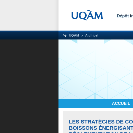
UQAM
Archipel
ACCUEIL
LES STRATÉGIES DE C
BOISSONS ÉNERGISANT