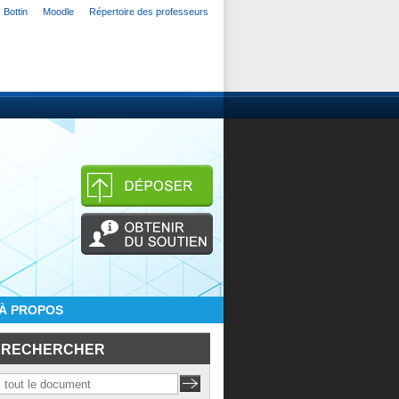
Bottin
Moodle
Répertoire des professeurs
À PROPOS
RECHERCHER