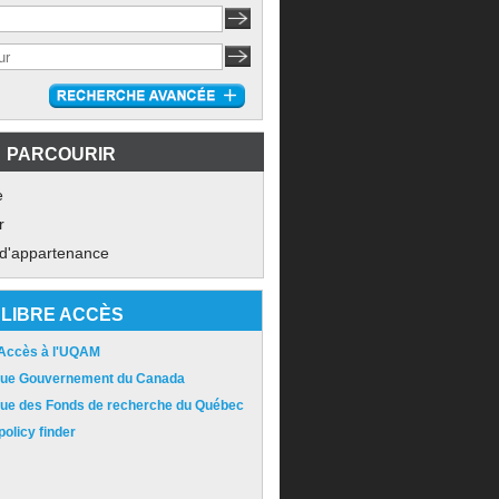
PARCOURIR
e
r
 d'appartenance
LIBRE ACCÈS
 Accès à l'UQAM
ique Gouvernement du Canada
ique des Fonds de recherche du Québec
olicy finder