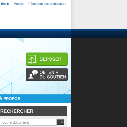
Bottin
Moodle
Répertoire des professeurs
À PROPOS
RECHERCHER