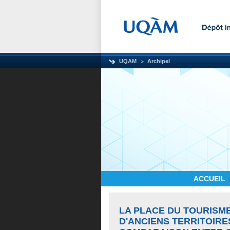
UQAM
Archipel
ACCUEIL
LA PLACE DU TOURISM
D'ANCIENS TERRITOIRE