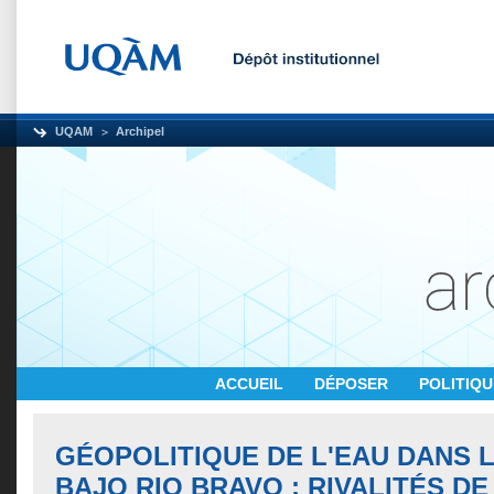
UQAM
Archipel
ACCUEIL
DÉPOSER
POLITIQ
GÉOPOLITIQUE DE L'EAU DANS L
BAJO RIO BRAVO : RIVALITÉS D