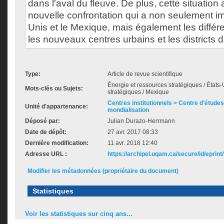
dans l'aval du fleuve. De plus, cette situatio
nouvelle confrontation qui a non seulement im
Unis et le Mexique, mais également les différe
les nouveaux centres urbains et les districts d'
Type:
Article de revue scientifique
Énergie et ressources stratégiques / États-
Mots-clés ou Sujets:
stratégiques / Mexique
Centres institutionnels > Centre d'études s
Unité d'appartenance:
mondialisation
Déposé par:
Julian Durazo-Herrmann
Date de dépôt:
27 avr. 2017 08:33
Dernière modification:
11 avr. 2018 12:40
Adresse URL :
https://archipel.uqam.ca/secure/id/eprint
Modifier les métadonnées (propriétaire du document)
Statistiques
Voir les statistiques sur cinq ans...