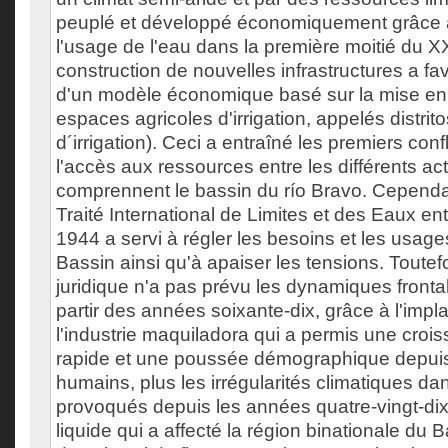
peuplé et développé économiquement grâce à 
l'usage de l'eau dans la première moitié du 
construction de nouvelles infrastructures a fav
d'un modèle économique basé sur la mise e
espaces agricoles d'irrigation, appelés distritos
d´irrigation). Ceci a entraîné les premiers conf
l'accès aux ressources entre les différents ac
comprennent le bassin du río Bravo. Cependan
Traité International de Limites et des Eaux en
1944 a servi à régler les besoins et les usage
Bassin ainsi qu'à apaiser les tensions. Toutef
juridique n'a pas prévu les dynamiques fronta
partir des années soixante-dix, grâce à l'impl
l'industrie maquiladora qui a permis une croi
rapide et une poussée démographique depuis 
humains, plus les irrégularités climatiques dan
provoqués depuis les années quatre-vingt-di
liquide qui a affecté la région binationale du 