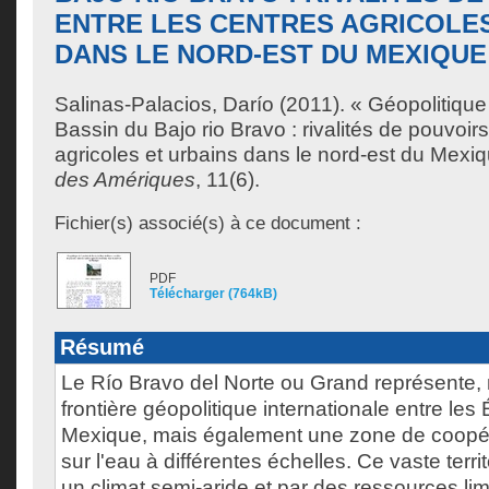
ENTRE LES CENTRES AGRICOLES
DANS LE NORD-EST DU MEXIQUE
Salinas-Palacios, Darío
(2011). « Géopolitique
Bassin du Bajo rio Bravo : rivalités de pouvoirs
agricoles et urbains dans le nord-est du Mexi
des Amériques
, 11(6).
Fichier(s) associé(s) à ce document :
PDF
Télécharger (764kB)
Résumé
Le Río Bravo del Norte ou Grand représente,
frontière géopolitique internationale entre les 
Mexique, mais également une zone de coopéra
sur l'eau à différentes échelles. Ce vaste territ
un climat semi-aride et par des ressources lim