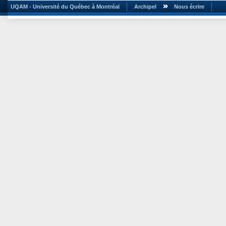
UQAM - Université du Québec à Montréal
Archipel
Nous écrire