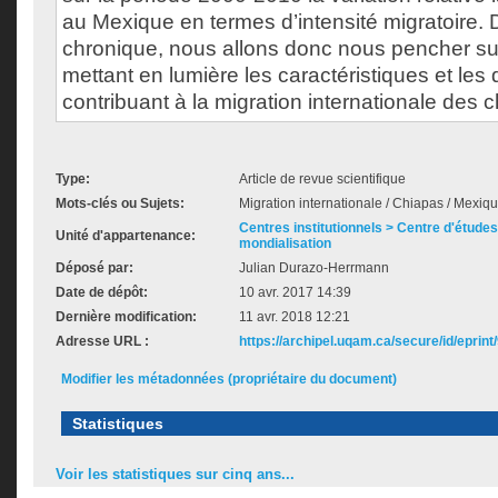
au Mexique en termes d’intensité migratoire. 
chronique, nous allons donc nous pencher 
mettant en lumière les caractéristiques et les d
contribuant à la migration internationale des
Type:
Article de revue scientifique
Mots-clés ou Sujets:
Migration internationale / Chiapas / Mexiq
Centres institutionnels > Centre d'études s
Unité d'appartenance:
mondialisation
Déposé par:
Julian Durazo-Herrmann
Date de dépôt:
10 avr. 2017 14:39
Dernière modification:
11 avr. 2018 12:21
Adresse URL :
https://archipel.uqam.ca/secure/id/eprint
Modifier les métadonnées (propriétaire du document)
Statistiques
Voir les statistiques sur cinq ans...