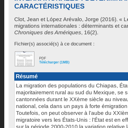
CARACTÉRISTIQUES
Clot, Jean
et
López Arévalo, Jorge
(2016). « L
migrations internationales : déterminants et car
Chroniques des Amériques
, 16(2).
Fichier(s) associé(s) à ce document :
PDF
Télécharger (1MB)
Résumé
La migration des populations du Chiapas, État 
majoritairement rural au sud du Mexique, se 
cantonnées durant le XXème siècle au niveau
national, cela dans un pays à forte émigration 
Toutefois, on peut observer à l’aube du XXI
migratoire vers les États-Unis : l’État est en ef
sur la période 2000-2010 la variation relative 