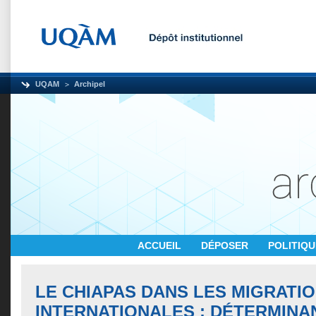
UQAM
Archipel
ACCUEIL
DÉPOSER
POLITIQ
LE CHIAPAS DANS LES MIGRATI
INTERNATIONALES : DÉTERMINA