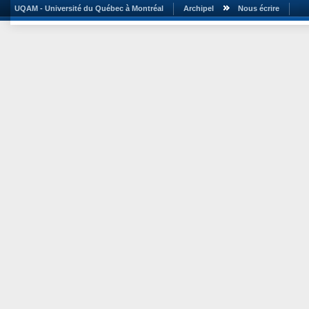
UQAM - Université du Québec à Montréal
Archipel
Nous écrire