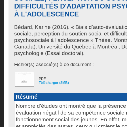
DIFFICULTÉS D'ADAPTATION PS
À L'ADOLESCENCE
Bédard, Karine
(2016). « Biais d'auto-évaluat
sociale, perception du soutien social et difficu
psychosociale à l'adolescence » Thèse. Mont
Canada), Université du Québec à Montréal, Do
psychologie (Essai doctoral).
Fichier(s) associé(s) à ce document :
PDF
Télécharger (8MB)
Résumé
Nombre d'études ont montré que la présence d
évaluation négatif de sa compétence sociale 
fonctionnement social des jeunes. En effet,
et appréciés des autres, ceux qui croient le c