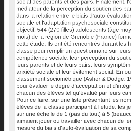
social des parents et des pairs. Finalement, 
médiateur de la perception du soutien des par
dans la relation entre le biais d'auto-évalua
sociale et l'adaptation psychosociale constitu
objectif. 544 (270 filles) adolescents (âge mo
mois) de la région de Grenoble (France) forme
cette étude. Ils ont été rencontrés durant les 
classe pour remplir un questionnaire sur leur
compétence sociale, leur perception du soutie
leurs parents et de leurs pairs, leurs symptôm
anxiété sociale et leur évitement social. En o
classement sociométrique (Asher & Dodge, 198
pour évaluer le degré d'acceptation et d'intég
chacun des élèves tel qu'évalué par leurs ca
Pour ce faire, sur une liste présentant les no
élèves de la classe participant à l'étude, les 
sur une échelle de 1 (pas du tout) à 5 (beauco
aimaient jouer ou travailler avec chacun de 
mesure du biais d'auto-évaluation de sa com