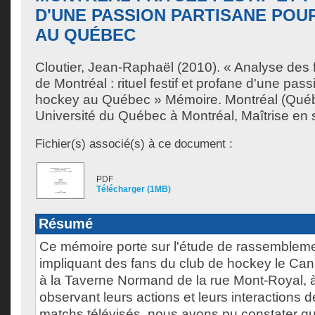
D'UNE PASSION PARTISANE POU
AU QUÉBEC
Cloutier, Jean-Raphaël
(2010). « Analyse des
de Montréal : rituel festif et profane d'une pas
hockey au Québec » Mémoire. Montréal (Qué
Université du Québec à Montréal, Maîtrise en 
Fichier(s) associé(s) à ce document :
PDF
Télécharger (1MB)
Résumé
Ce mémoire porte sur l'étude de rassemblement
impliquant des fans du club de hockey le Can
à la Taverne Normand de la rue Mont-Royal, 
observant leurs actions et leurs interactions 
matchs télévisés, nous avons pu constater qu