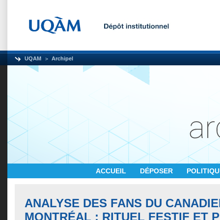
UQAM
Archipel
ACCUEIL
DÉPOSER
POLITIQ
ANALYSE DES FANS DU CANADIE
MONTRÉAL : RITUEL FESTIF ET 