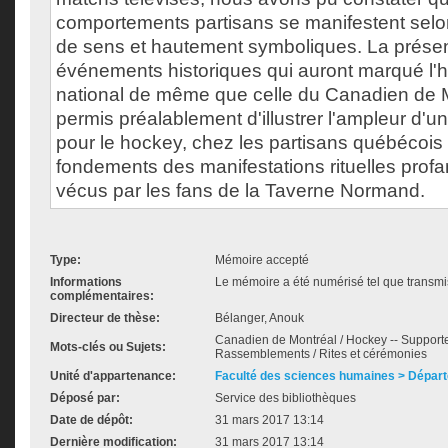
comportements partisans se manifestent selon
de sens et hautement symboliques. La présent
événements historiques qui auront marqué l'hi
national de même que celle du Canadien de 
permis préalablement d'illustrer l'ampleur d'un
pour le hockey, chez les partisans québécois e
fondements des manifestations rituelles profa
vécus par les fans de la Taverne Normand.
Type:
Mémoire accepté
Informations
Le mémoire a été numérisé tel que transmis
complémentaires:
Directeur de thèse:
Bélanger, Anouk
Canadien de Montréal / Hockey -- Supporte
Mots-clés ou Sujets:
Rassemblements / Rites et cérémonies
Unité d'appartenance:
Faculté des sciences humaines > Départ
Déposé par:
Service des bibliothèques
Date de dépôt:
31 mars 2017 13:14
Dernière modification:
31 mars 2017 13:14