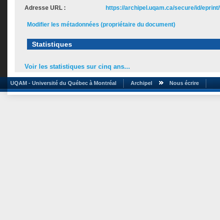
Adresse URL :
https://archipel.uqam.ca/secure/id/eprint
Modifier les métadonnées (propriétaire du document)
Statistiques
Voir les statistiques sur cinq ans...
UQAM - Université du Québec à Montréal
Archipel
Nous écrire