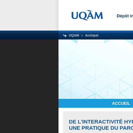
UQAM
Archipel
ACCUEIL
DE L'INTERACTIVITÉ HY
UNE PRATIQUE DU PARC