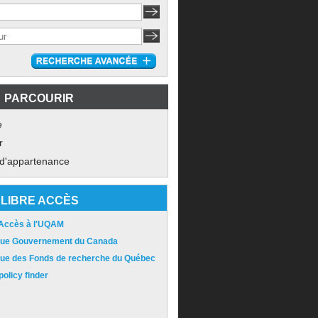
PARCOURIR
e
r
 d'appartenance
LIBRE ACCÈS
 Accès à l'UQAM
ique Gouvernement du Canada
ique des Fonds de recherche du Québec
olicy finder