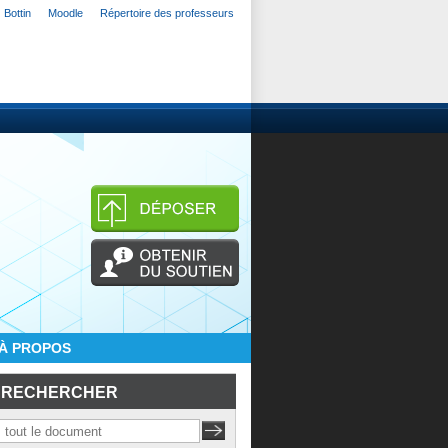
Bottin
Moodle
Répertoire des professeurs
À PROPOS
RECHERCHER