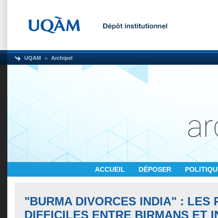
UQAM
Archipel
ACCUEIL
DÉPOSER
POLITIQ
"BURMA DIVORCES INDIA" : LES
DIFFICILES ENTRE BIRMANS ET I