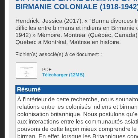
BIRMANIE COLONIALE (1918-1942
Hendrick, Jessica
(2017). « "Burma divorces Ind
difficiles entre birmans et indiens en Birmanie 
1942) » Mémoire. Montréal (Québec, Canada),
Québec à Montréal, Maîtrise en histoire.
Fichier(s) associé(s) à ce document :
PDF
Télécharger (12MB)
Résumé
À l'intérieur de cette recherche, nous souhait
relations entre les colonisés indiens et birman
colonisation britannique. Nous postulons qu'
aux interactions entre les communautés asiat
pouvons de cette façon mieux comprendre le
birman. En effet, lorsque les Britanniques con