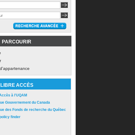
PARCOURIR
e
r
 d'appartenance
LIBRE ACCÈS
 Accès à l'UQAM
ique Gouvernement du Canada
ique des Fonds de recherche du Québec
olicy finder