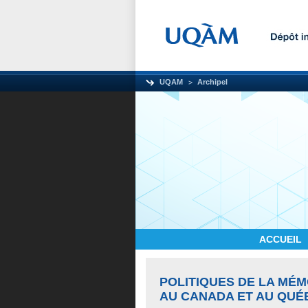
UQAM
Archipel
ACCUEIL
POLITIQUES DE LA MÉM
AU CANADA ET AU QUÉ