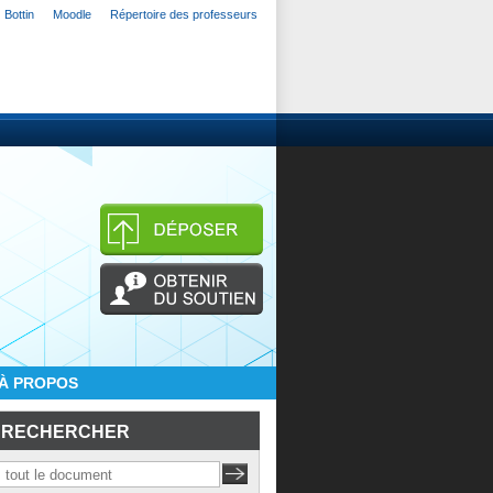
Bottin
Moodle
Répertoire des professeurs
À PROPOS
RECHERCHER