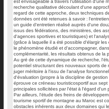
est envisageable à travers l'utilisation d'une
recherche qualitative découlant d'une approc
regard de cette approche, deux techniques de
données ont été retenues à savoir : l'entretien
un guide d'entretien réalisé auprès d'une dou
issus des fédérations, des ministères, des ass
d'agences sportives et touristiques) et l'ana
(grâce à laquelle il a été possible d'élargir l
le phénomène étudié et d'accompagner, dans
complémentarité, les résultats obtenus de la
Au gré de cette dynamique de recherche, l'é
potentiel structurant des nouveaux sports de
juger méritoire à l'issu de l'analyse fonctionn
d'évaluation (propre à la discipline de gestion 
éprouve ce créneau touristicosportif aux sept
principales sollicitées par l'état à l'égard d'un 
Par ailleurs, l'étude des freins de développem
tourisme sportif de montagne au Maroc est co
obstacles inhérents aux deux domaines qui le 