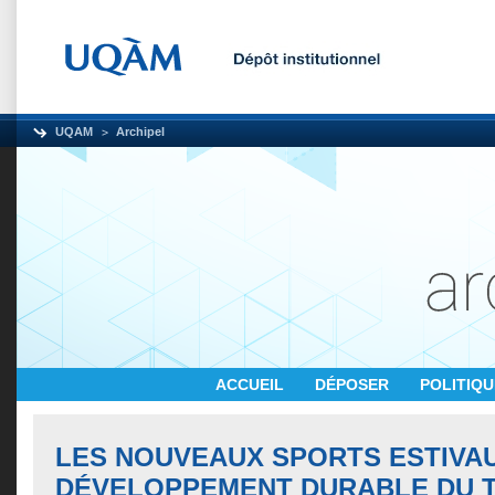
UQAM
Archipel
ACCUEIL
DÉPOSER
POLITIQ
LES NOUVEAUX SPORTS ESTIVA
DÉVELOPPEMENT DURABLE DU 