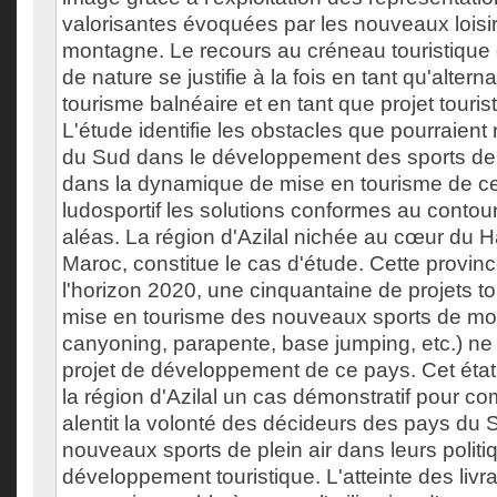
valorisantes évoquées par les nouveaux loisir
montagne. Le recours au créneau touristique 
de nature se justifie à la fois en tant qu'altern
tourisme balnéaire et en tant que projet tourist
L'étude identifie les obstacles que pourraient
du Sud dans le développement des sports de 
dans la dynamique de mise en tourisme de c
ludosportif les solutions conformes au conto
aléas. La région d'Azilal nichée au cœur du Ha
Maroc, constitue le cas d'étude. Cette provin
l'horizon 2020, une cinquantaine de projets tou
mise en tourisme des nouveaux sports de mon
canyoning, parapente, base jumping, etc.) ne f
projet de développement de ce pays. Cet état
la région d'Azilal un cas démonstratif pour c
alentit la volonté des décideurs des pays du 
nouveaux sports de plein air dans leurs polit
développement touristique. L'atteinte des liv