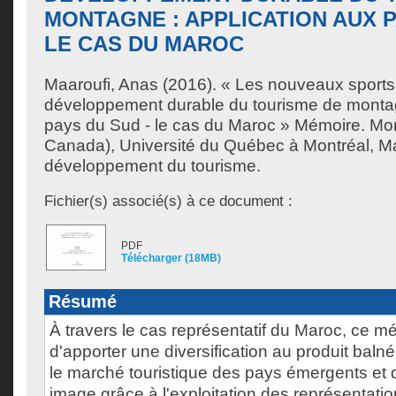
MONTAGNE : APPLICATION AUX P
LE CAS DU MAROC
Maaroufi, Anas
(2016). « Les nouveaux sports
développement durable du tourisme de montag
pays du Sud - le cas du Maroc » Mémoire. Mo
Canada), Université du Québec à Montréal, Ma
développement du tourisme.
Fichier(s) associé(s) à ce document :
PDF
Télécharger (18MB)
Résumé
À travers le cas représentatif du Maroc, ce 
d'apporter une diversification au produit bal
le marché touristique des pays émergents et d
image grâce à l'exploitation des représentat