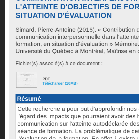
L'ATTEINTE D'OBJECTIFS DE FO
SITUATION D'ÉVALUATION
Simard, Pierre-Antoine
(2016). « Contribution 
communication interpersonnelle dans l'atteinte 
formation, en situation d'évaluation » Mémoir
Université du Québec à Montréal, Maîtrise en
Fichier(s) associé(s) à ce document :
PDF
Télécharger (10MB)
Résumé
Cette recherche a pour but d'approfondir no
l'égard des impacts que pourraient avoir des 
communication sur l'atteinte autodéclarée des
séance de formation. La problématique de ce
l'évaluation de la formation. En effet, il existe