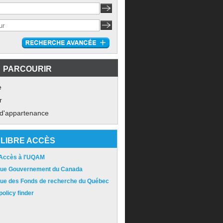
PARCOURIR
e
r
 d'appartenance
LIBRE ACCÈS
 Accès à l'UQAM
ique Gouvernement du Canada
ique des Fonds de recherche du Québec
olicy finder