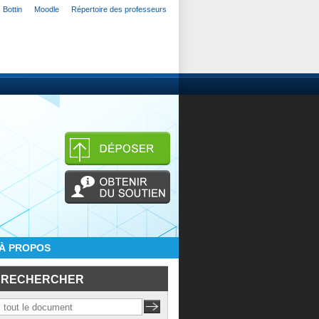
Bottin
Moodle
Répertoire des professeurs
À PROPOS
RECHERCHER