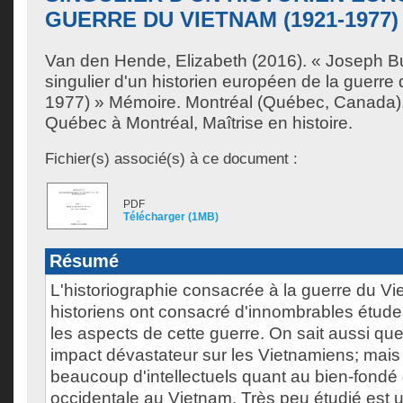
GUERRE DU VIETNAM (1921-1977)
Van den Hende, Elizabeth
(2016). « Joseph But
singulier d'un historien européen de la guerre
1977) » Mémoire. Montréal (Québec, Canada),
Québec à Montréal, Maîtrise en histoire.
Fichier(s) associé(s) à ce document :
PDF
Télécharger (1MB)
Résumé
L'historiographie consacrée à la guerre du Vi
historiens ont consacré d'innombrables étud
les aspects de cette guerre. On sait aussi que
impact dévastateur sur les Vietnamiens; mais i
beaucoup d'intellectuels quant au bien-fondé d
occidentale au Vietnam. Très peu étudié est 