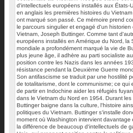
d'intellectuels européens installés aux États-U
en anglais les premières histoires du Vietnam
ont marqué son passé. Ce mémoire prend c
le parcours singulier et engagé d'un historie
Vietnam, Joseph Buttinger. Comme tant d'autre
européens installés en Amérique du Nord, l
mondiale a profondément marqué la vie de Bu
plus jeune âge, il adhère au parti socialiste aut
position contre les Nazis dans les années 193
résistance pendant la Deuxième Guerre mond
Son antifascisme se traduit par une hostilité 
de totalitarisme, dont le communisme; ce qui 
de partir en Indochine aider les réfugiés fuy
dans le Vietnam du Nord en 1954. Durant le
Buttinger baigne dans la culture, l'histoire ai
politiques du Vietnam. Buttinger s'installe do
moment où Washington intervient davantage 
la différence de beaucoup d'intellectuels de 