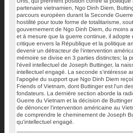
Unis, qui prennent position contre la politique
partenaire vietnamien, Ngo Dinh Diem, Buttin
parcours européen durant la Seconde Guerre
hostilité pour toute forme de totalitarisme, sout
gouvernement de Ngo Dinh Diem, du moins au
et à mesure que la guerre continue, il adopte 
critique envers la République et la politique 
devenir un détracteur de l'intervention améri
mémoire se divise en 3 parties distinctes; la 
l'éveil intellectuel de Joseph Buttinger, la na
intellectuel engagé. La seconde s'intéresse 
l'apogée du support que Ngo Dinh Diem reço
Friends of Vietnam, dont Buttinger est l'un 
fondateurs. La dernière section aborde la radi
Guerre du Vietnam et la décision de Buttinger 
de dénoncer l'intervention américaine au Viet
de comprendre le cheminement de Joseph But
qu'intellectuel engagé.
___________________________________