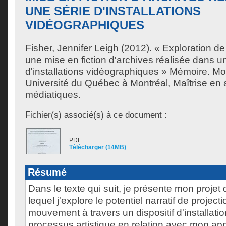
UNE SÉRIE D'INSTALLATIONS
VIDÉOGRAPHIQUES
Fisher, Jennifer Leigh
(2012). « Exploration de 
une mise en fiction d'archives réalisée dans u
d'installations vidéographiques » Mémoire. Mo
Université du Québec à Montréal, Maîtrise en a
médiatiques.
Fichier(s) associé(s) à ce document :
PDF
Télécharger (14MB)
Résumé
Dans le texte qui suit, je présente mon proje
lequel j'explore le potentiel narratif de projec
mouvement à travers un dispositif d'installati
processus artistique en relation avec mon ap