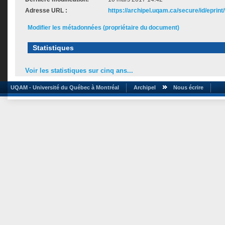
Adresse URL :
https://archipel.uqam.ca/secure/id/eprint
Modifier les métadonnées (propriétaire du document)
Statistiques
Voir les statistiques sur cinq ans...
UQAM - Université du Québec à Montréal
Archipel
Nous écrire