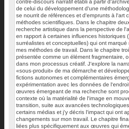
contre-discours narratif établi à partir d'archi
de celui du développement d'une méthodolog
se nourrit de références et d'emprunts à l'art
méthodes scientifiques. Dans le chapitre deux
recherche artistique dans la perspective de l'
en rapport à certaines influences historiques
surréalistes et conceptuelles) qui ont marqué
mes méthodes de travail. Dans le chapitre trois
présentée comme un élément fragmentaire, ou
dans mon processus créatif. J'explore la nar
«sous-produit» de ma démarche et développe
fictions autonomes et complémentaires émer
expérimentation avec les données de l'endroit.
œuvres émergeant de ma recherche sont pro
contexte où la matérialité de l'image en mou
transition, suite aux avancées technologiques
certains médias et j'y décris l'impact qui ont 
changements sur mon travail. Le chapitre fina
liées plus spécifiquement aux œuvres qui ém