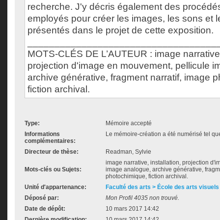
recherche. J'y décris également des procédé
employés pour créer les images, les sons et 
présentés dans le projet de cette exposition.
___________________________________
MOTS-CLÉS DE L’AUTEUR : image narrative, i
projection d'image en mouvement, pellicule 
archive générative, fragment narratif, image 
fiction archival.
Type:
Mémoire accepté
Informations
Le mémoire-création a été numérisé tel que 
complémentaires:
Directeur de thèse:
Readman, Sylvie
image narrative, installation, projection d
Mots-clés ou Sujets:
image analogue, archive générative, fragme
photochimique, fiction archival.
Unité d'appartenance:
Faculté des arts > École des arts visuels
Déposé par:
Mon Profil 4035 non trouvé.
Date de dépôt:
10 mars 2017 14:42
Dernière modification:
10 mars 2017 14:42