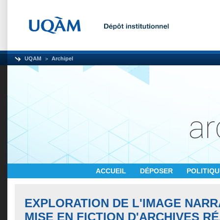
UQAM
Archipel
ACCUEIL
DÉPOSER
POLITIQ
EXPLORATION DE L'IMAGE NARR
MISE EN FICTION D'ARCHIVES R