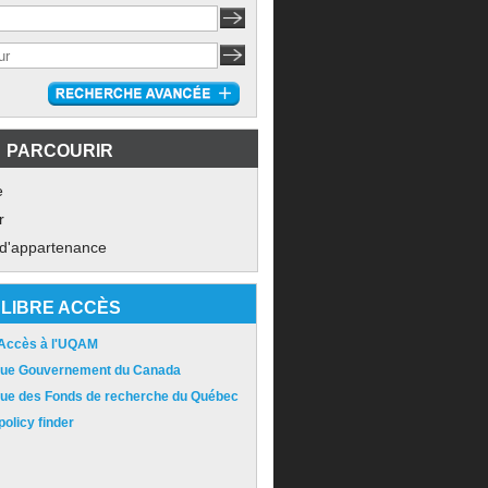
PARCOURIR
e
r
 d'appartenance
LIBRE ACCÈS
 Accès à l'UQAM
ique Gouvernement du Canada
ique des Fonds de recherche du Québec
olicy finder