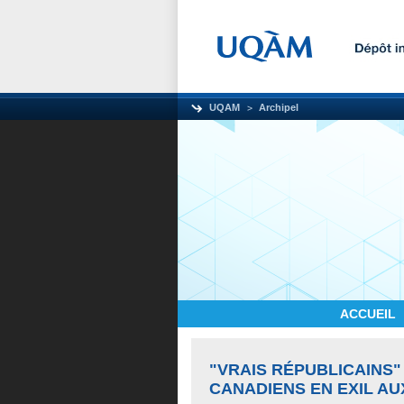
UQAM
Archipel
ACCUEIL
"VRAIS RÉPUBLICAINS"
CANADIENS EN EXIL AUX