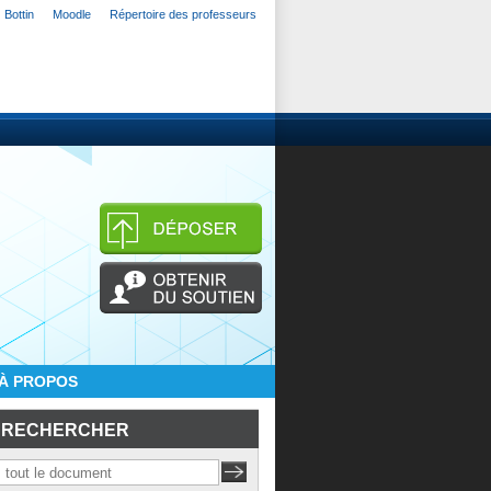
Bottin
Moodle
Répertoire des professeurs
À PROPOS
RECHERCHER