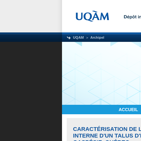
UQAM
Archipel
ACCUEIL
CARACTÉRISATION DE 
INTERNE D'UN TALUS D