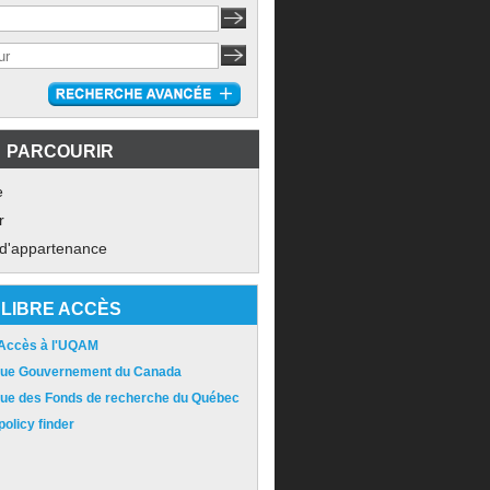
PARCOURIR
e
r
 d'appartenance
LIBRE ACCÈS
 Accès à l'UQAM
ique Gouvernement du Canada
ique des Fonds de recherche du Québec
olicy finder