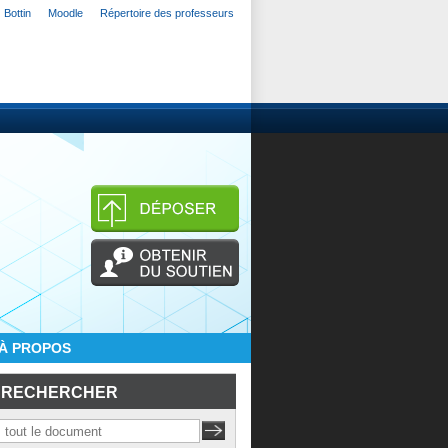
Bottin
Moodle
Répertoire des professeurs
À PROPOS
RECHERCHER