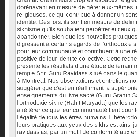
dorénavant en mesure de gérer eux-mêmes le
religieuses, ce qui contribue à donner un sen
identité. Dès lors, ils sont en mesure de défin
sikhisme qu'ils souhaitent perpétrer et ceux qu
abandonner. Bien que les nouvelles pratique
digressent à certains égards de l'orthodoxie s
pour leur communauté et contribuent à une ré
positive de leur identité collective. Cette rech
présente les résultats d'une étude de terrai
temple Shri Guru Ravidass situé dans le quar
à Montréal. Nos observations et entretiens n
suggérer que c'est en réaffirmant la supériori
enseignements du livre sacré (Guru Granth Sa
l'orthodoxie sikhe (Rahit Maryada) que les ra
à réitérer ce que leur communauté tient pour 
l'égalité de tous les êtres humains. L'hétérod
leurs pratiques aux yeux des sikhs est ainsi ju
ravidassias, par un motif de conformité aux 