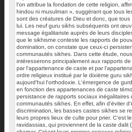
l'on attribue la fondation de cette religion, affirm
hindou ni musulman », suggérant que tous le
sont des créatures de Dieu et donc, que tous
lui. Les neuf guru sikhs subséquents ont œuv
message égalitariste auprès de leurs disciples
que le sikhisme conteste les rapports de pouv
domination, on constate que ceux-ci persisten
communautés sikhes. Dans cette étude, nou
intéresserons principalement aux rapports de
par l'appartenance de caste et par l'apparte
ordre religieux institué par le dixième guru si
aujourd'hui l'orthodoxie. L'émergence de gurd
en fonction des appartenances de caste témo
persistance de rapports sociaux inégalitaires
communautés sikhes. En effet, afin d'éviter d'
discrimination, les basses castes sikhes se r
leurs propres lieux de culte pour prier. C'est l
ravidassias, qui proviennent de la caste dalit 
chamar. Créant leurs propres espaces religieux