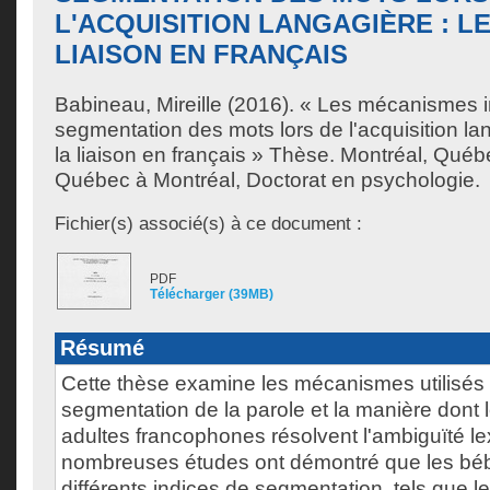
L'ACQUISITION LANGAGIÈRE : LE
LIAISON EN FRANÇAIS
Babineau, Mireille
(2016). « Les mécanismes i
segmentation des mots lors de l'acquisition lan
la liaison en français » Thèse. Montréal, Québ
Québec à Montréal, Doctorat en psychologie.
Fichier(s) associé(s) à ce document :
PDF
Télécharger (39MB)
Résumé
Cette thèse examine les mécanismes utilisés l
segmentation de la parole et la manière dont l
adultes francophones résolvent l'ambiguïté le
nombreuses études ont démontré que les bébé
différents indices de segmentation, tels que l