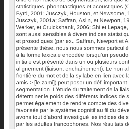
statistiques, phonotactiques et acoustiques (Cu
Byrd, 2001; Jusczyk, Houston, et Newsome, 1
Jusczyk, 2001a; Saffran, Aslin, et Newport, 19
Werker, et Cruickshank, 2006; Shi et Lepage,
sont aussi sensibles à divers indices statisti
et prosodiques (par ex., Saffran, Newport et A
présente thèse, nous nous sommes particuliè
à la forme lexicale encodée lorsqu'un pseudo
initiale est présenté dans un ou plusieurs con
alignement (liaison; enchaînement). Le non a
frontière du mot et de la syllabe en lien avec la
amis-> [le.zami]) peut poser un défi important 
segmentation. L'étude du traitement de la lia
déterminer le poids des différents indices de 
permet également de rendre compte des div
favorisés par le système cognitif au fil du d
avons tout d'abord investigué les indices de s
par les adultes francophones. Nos résultats 