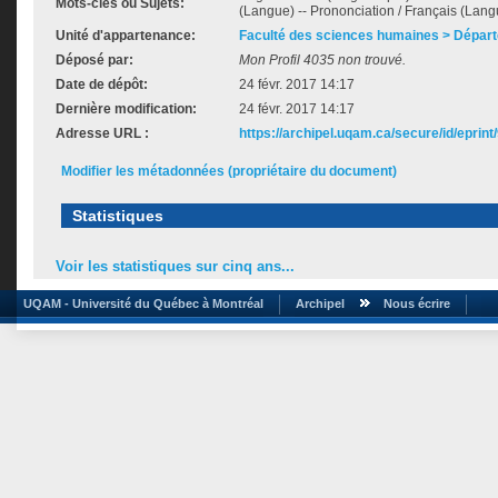
Mots-clés ou Sujets:
(Langue) -- Prononciation / Français (Langu
Unité d'appartenance:
Faculté des sciences humaines > Dépar
Déposé par:
Mon Profil 4035 non trouvé.
Date de dépôt:
24 févr. 2017 14:17
Dernière modification:
24 févr. 2017 14:17
Adresse URL :
https://archipel.uqam.ca/secure/id/eprint
Modifier les métadonnées (propriétaire du document)
Statistiques
Voir les statistiques sur cinq ans...
UQAM - Université du Québec à Montréal
Archipel
Nous écrire