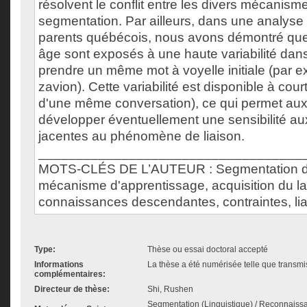
résolvent le conflit entre les divers mécanisme
segmentation. Par ailleurs, dans une analyse
parents québécois, nous avons démontré que
âge sont exposés à une haute variabilité dan
prendre un même mot à voyelle initiale (par ex
zavion). Cette variabilité est disponible à court
d'une même conversation), ce qui permet aux
développer éventuellement une sensibilité aux
jacentes au phénomène de liaison.
___________________________________
MOTS-CLÉS DE L’AUTEUR : Segmentation de 
mécanisme d'apprentissage, acquisition du l
connaissances descendantes, contraintes, li
Type:
Thèse ou essai doctoral accepté
Informations
La thèse a été numérisée telle que transmis
complémentaires:
Directeur de thèse:
Shi, Rushen
Segmentation (Linguistique) / Reconnaissa