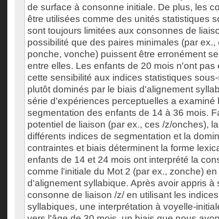
de surface à consonne initiale. De plus, les
être utilisées comme des unités statistiques 
sont toujours limitées aux consonnes de liaiso
possibilité que des paires minimales (par ex.
ponche, vonche) puissent être erronément se
entre elles. Les enfants de 20 mois n'ont pa
cette sensibilité aux indices statistiques sous
plutôt dominés par le biais d'alignement sylla
série d'expériences perceptuelles a examiné l
segmentation des enfants de 14 à 36 mois. F
potentiel de liaison (par ex., ces /z/onches), l
différents indices de segmentation et la domi
contraintes et biais déterminent la forme lexi
enfants de 14 et 24 mois ont interprété la con
comme l'initiale du Mot 2 (par ex., zonche) en 
d'alignement syllabique. Après avoir appris à
consonne de liaison /z/ en utilisant les indices
syllabiques, une interprétation à voyelle-initi
vers l'âge de 30 mois, un biais que nous av