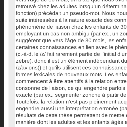
retrouvé chez les adultes lorsqu'un détermina
fonction) précédait un pseudo-mot. Nous no
suite intéressées à la nature exacte des con
phénomène de liaison chez les enfants de 30
employant un cas non ambigu (par ex., un zon
suggèrent que vers l'âge de 30 mois, les enfa
certaines connaissances en lien avec le phé
(c.-à-d. le /z/ fait rarement partie de l'initial d'
zébre), donc il est un élément indépendant du
/z/avions)) et qu'ils utilisent ces connaissances
formes lexicales de nouveaux mots. Les enfa
commencent à être attentifs à la relation entre
consonne de liaison, ce qui engendre parfois 
exacte (par ex., segmenter zonche à partir d
Toutefois, la relation n'est pas pleinement acq
engendre aussi une interprétation erronée (pa
résultats de cette thèse permettent de mettre 
manière dont les adultes et les enfants âgés 