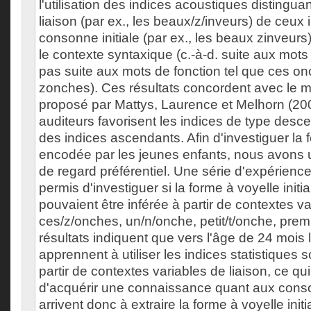
l'utilisation des indices acoustiques distingua
liaison (par ex., les beaux/z/inveurs) de ceux
consonne initiale (par ex., les beaux zinveurs)
le contexte syntaxique (c.-à-d. suite aux mot
pas suite aux mots de fonction tel que ces o
zonches). Ces résultats concordent avec le 
proposé par Mattys, Laurence et Melhorn (200
auditeurs favorisent les indices de type desc
des indices ascendants. Afin d'investiguer la 
encodée par les jeunes enfants, nous avons u
de regard préférentiel. Une série d'expérienc
permis d'investiguer si la forme à voyelle init
pouvaient être inférée à partir de contextes va
ces/z/onches, un/n/onche, petit/t/onche, prem
résultats indiquent que vers l'âge de 24 mois 
apprennent à utiliser les indices statistiques 
partir de contextes variables de liaison, ce qu
d'acquérir une connaissance quant aux conson
arrivent donc à extraire la forme à voyelle init