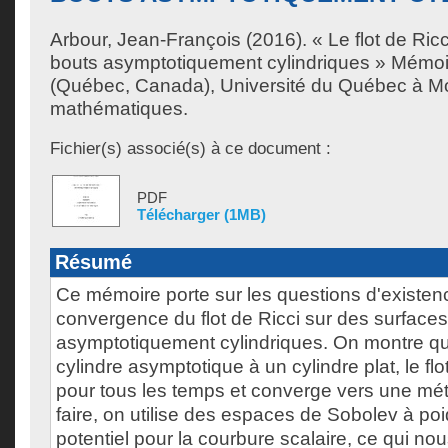
Arbour, Jean-François
(2016). « Le flot de Ric
bouts asymptotiquement cylindriques » Mémoi
(Québec, Canada), Université du Québec à Mon
mathématiques.
Fichier(s) associé(s) à ce document :
PDF
Télécharger (1MB)
Résumé
Ce mémoire porte sur les questions d'existen
convergence du flot de Ricci sur des surface
asymptotiquement cylindriques. On montre qu
cylindre asymptotique à un cylindre plat, le flo
pour tous les temps et converge vers une mét
faire, on utilise des espaces de Sobolev à po
potentiel pour la courbure scalaire, ce qui nou