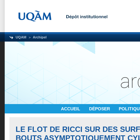
UQAM
Archipel
ACCUEIL
DÉPOSER
POLITIQ
LE FLOT DE RICCI SUR DES SUR
BOUTS ASYMPTOTIQUEMENT CY