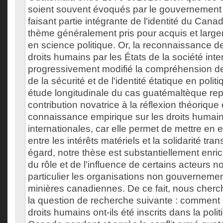
soient souvent évoqués par le gouvernemen
faisant partie intégrante de l'identité du Canada
thème généralement pris pour acquis et larg
en science politique. Or, la reconnaissance d
droits humains par les États de la société inte
progressivement modifié la compréhension de
de la sécurité et de l'identité étatique en poli
étude longitudinale du cas guatémaltèque re
contribution novatrice à la réflexion théorique 
connaissance empirique sur les droits humai
internationales, car elle permet de mettre en 
entre les intérêts matériels et la solidarité tra
égard, notre thèse est substantiellement enric
du rôle et de l'influence de certains acteurs n
particulier les organisations non gouvernemen
minières canadiennes. De ce fait, nous cher
la question de recherche suivante : comment 
droits humains ont-ils été inscrits dans la poli