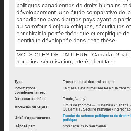
politiques canadiennes de droits humains et 
développement. Une étude comparative de la
canadienne avec d'autres pays ayant la particu
au carrefour d'enjeux éthiques, sécuritaires 
enrichirait la portée théorique et empirique de 
identitaire développée dans cette thèse.
___________________________________
MOTS-CLÉS DE L’AUTEUR : Canada; Guatema
humains; sécurisation; intérêt identitaire
Type:
Thèse ou essai doctoral accepté
Informations
La thèse a été numérisée telle que transmis
complémentaires:
Directeur de thèse:
Thede, Nancy
Droits de l'homme -- Guatemala / Canada --
Mots-clés ou Sujets:
Guatemala / Sécurité humaine / Intérêt nati
Faculté de science politique et de droit
Unité d'appartenance:
politique
Déposé par:
Mon Profil 4035 non trouvé.