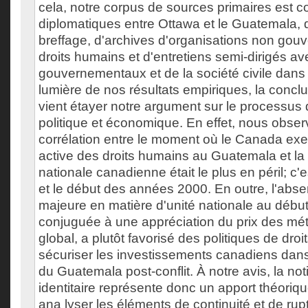
cela, notre corpus de sources primaires est
diplomatiques entre Ottawa et le Guatemala, 
breffage, d'archives d'organisations non go
droits humains et d'entretiens semi-dirigés a
gouvernementaux et de la société civile dans 
lumière de nos résultats empiriques, la concl
vient étayer notre argument sur le processus 
politique et économique. En effet, nous obser
corrélation entre le moment où le Canada exe
active des droits humains au Guatemala et la 
nationale canadienne était le plus en péril; c'
et le début des années 2000. En outre, l'abse
majeure en matière d'unité nationale au début
conjuguée à une appréciation du prix des mé
global, a plutôt favorisé des politiques de dro
sécuriser les investissements canadiens dans 
du Guatemala post-conflit. À notre avis, la noti
identitaire représente donc un apport théoriqu
ana lyser les éléments de continuité et de rup