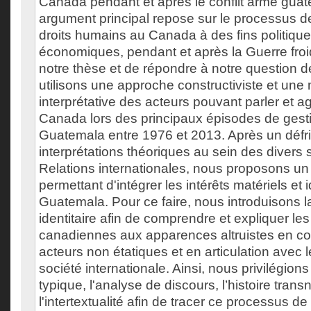
Canada pendant et après le conflit armé gua
argument principal repose sur le processus d
droits humains au Canada à des fins politiques
économiques, pendant et après la Guerre froi
notre thèse et de répondre à notre question 
utilisons une approche constructiviste et une
interprétative des acteurs pouvant parler et a
Canada lors des principaux épisodes de gesti
Guatemala entre 1976 et 2013. Après un défr
interprétations théoriques au sein des diver
Relations internationales, nous proposons un
permettant d'intégrer les intérêts matériels e
Guatemala. Pour ce faire, nous introduisons la
identitaire afin de comprendre et expliquer les
canadiennes aux apparences altruistes en col
acteurs non étatiques et en articulation avec 
société internationale. Ainsi, nous privilégion
typique, l'analyse de discours, l’histoire trans
l'intertextualité afin de tracer ce processus de