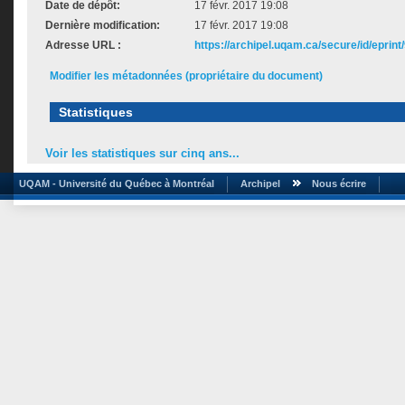
Date de dépôt:
17 févr. 2017 19:08
Dernière modification:
17 févr. 2017 19:08
Adresse URL :
https://archipel.uqam.ca/secure/id/eprint
Modifier les métadonnées (propriétaire du document)
Statistiques
Voir les statistiques sur cinq ans...
UQAM - Université du Québec à Montréal
Archipel
Nous écrire