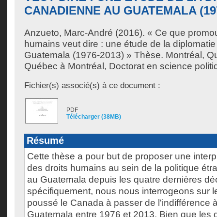
CANADIENNE AU GUATEMALA (197
Anzueto, Marc-André
(2016). « Ce que promouv
humains veut dire : une étude de la diplomati
Guatemala (1976-2013) » Thèse. Montréal, Qu
Québec à Montréal, Doctorat en science politi
Fichier(s) associé(s) à ce document :
PDF
Télécharger (38MB)
Résumé
Cette thèse a pour but de proposer une interp
des droits humains au sein de la politique é
au Guatemala depuis les quatre dernières dé
spécifiquement, nous nous interrogeons sur le
poussé le Canada à passer de l'indifférence à
Guatemala entre 1976 et 2013. Bien que les 