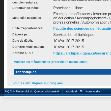
complémentaires:
Portelance, Liliane
Directeur de thèse:
Enseignants débutants / Insertion p
en éducation / Accompagnement / Qu
Mots-clés ou Sujets:
professionnelles / Autonomisation /
Faculté des sciences de l'éducati
Unité d'appartenance:
Service des bibliothèques
Déposé par:
10 févr. 2017 20:15
Date de dépôt:
10 févr. 2017 20:15
Dernière modification:
https://archipel.uqam.ca/secure/i
Adresse URL :
Modifier les métadonnées (propriétaire du document)
Statistiques
Voir les statistiques sur cinq ans...
UQAM - Université du Québec à Montréal
Archipel
Nous écrire