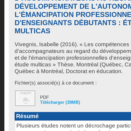
DÉVELOPPEMENT DE L'AUTONOM
L'ÉMANCIPATION PROFESSIONN
D'ENSEIGNANTS DÉBUTANTS : É
MULTICAS
Vivegnis, Isabelle
(2016). « Les compétences e
d'accompagnateurs au regard du développeme
et de l'émancipation professionnelles d'enseig
étude multicas » Thèse. Montréal (Québec, Ca
Québec à Montréal, Doctorat en éducation.
Fichier(s) associé(s) à ce document :
PDF
Télécharger (39MB)
Résumé
Plusieurs études notent un décrochage partic