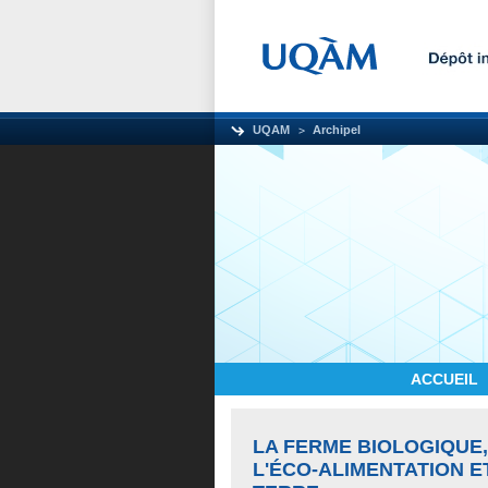
UQAM
Archipel
ACCUEIL
LA FERME BIOLOGIQUE,
L'ÉCO-ALIMENTATION E