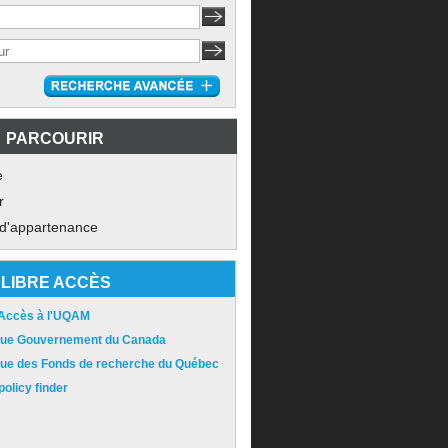
PARCOURIR
e
r
 d'appartenance
LIBRE ACCÈS
 Accès à l'UQAM
ique Gouvernement du Canada
ique des Fonds de recherche du Québec
olicy finder