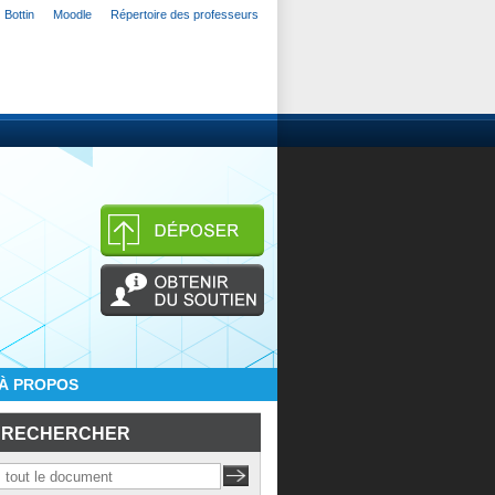
Bottin
Moodle
Répertoire des professeurs
À PROPOS
RECHERCHER